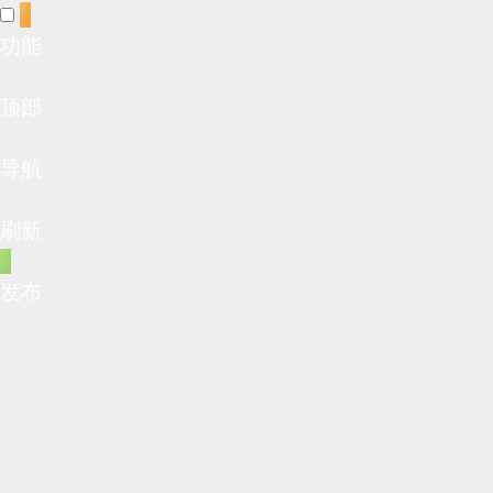
功能
顶部
导航
刷新
发布